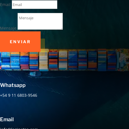
Email
Mensaje
ENVIAR
Whatsapp
+54 9 11 6803-9546
Email